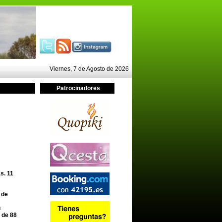
Viernes, 7 de Agosto de 2026
Patrocinadores
as. 11
 de
u
 de 88