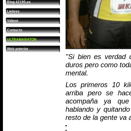
Blog 42195.es
Liebres
Videos
Contacto
ULTRAMARATON
Web anterior
"Si bien es verdad 
duros pero como toda
mental.
Los primeros 10 ki
arriba pero se hac
acompaña ya que 
hablando y quitando 
resto de la gente va