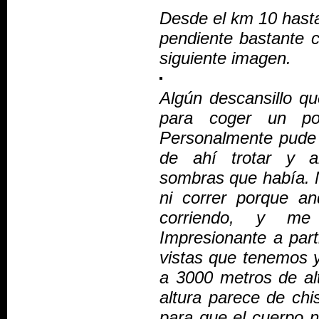
Desde el km 10 hast
pendiente bastante 
siguiente imagen.
Algún descansillo q
para coger un p
Personalmente pude c
de ahí trotar y a
sombras que había. 
ni correr porque a
corriendo, y me
Impresionante a par
vistas que tenemos 
a 3000 metros de alt
altura parece de chis
para que el cuerpo n