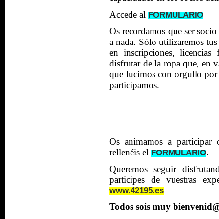
Accede al
FORMULARIO
Os recordamos que ser socio
a nada. Sólo utilizaremos tus
en inscripciones, licencias 
disfrutar de la ropa que, en 
que lucimos con orgullo por 
participamos.
Os animamos a participar 
rellenéis el
.
FORMULARIO
Queremos seguir disfruta
participes de vuestras exp
www.42195.es
Todos sois muy bienvenid@