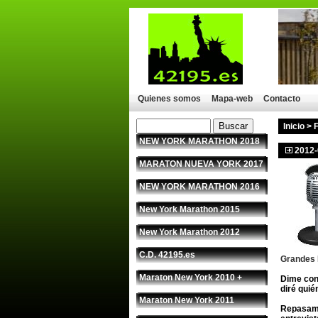
Quienes somos
Mapa-web
Contacto
Inicio
>
NEW YORK MARATHON 2018
2012-
MARATON NUEVA YORK 2017
NEW YORK MARATHON 2016
New York Marathon 2015
New York Marathon 2012
C.D. 42195.es
Grandes 
Maraton New York 2010 +
Dime con
diré quié
Maraton New York 2011
Repasamo