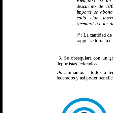
Ejemplo3: si un 
descuento de 10€
importe se abona
cada club inter
(reembolso a los d
(*)
La cantidad de 
rappel se tomará e
3. Se obsequiará con un go
deportistas federados.
Os animamos a todos a fede
federados y asi poder benefic