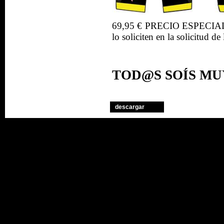
69,95 € PRECIO ESPECI
lo soliciten en la solicitu
TOD@S SOÍS MU
descargar