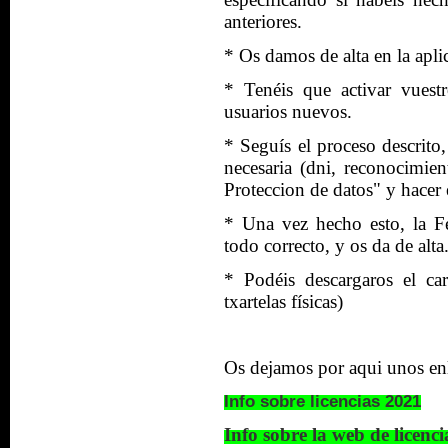
anteriores.
* Os damos de alta en la apli
* Tenéis que activar vuestro
usuarios nuevos.
* Seguís el proceso descrito
necesaria (dni, reconocimien
Proteccion de datos" y hacer 
* Una vez hecho esto, la Fe
todo correcto, y os da de alta
* Podéis descargaros el ca
txartelas físicas)
Os dejamos por aqui unos enl
Info sobre licencias 2021
Info sobre la web de licenci