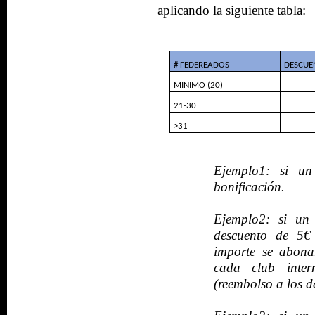
aplicando la siguiente tabla:
# FEDEREADOS
DESCUE
MINIMO (20)
21-30
>31
Ejemplo1: si un
bonificación.
Ejemplo2: si un 
descuento de 5€
importe se abona
cada club inter
(reembolso a los d