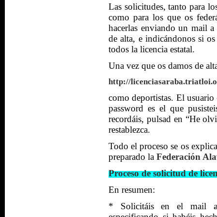
Las solicitudes, tanto para l
como para los que os feder
hacerlas enviando un mail 
de alta, e indicándonos si o
todos la licencia estatal.
Una vez que os damos de alta,
http://licenciasaraba.triatloi.
como deportistas. El usuario 
password es el que pusistei
recordáis, pulsad en “He olv
restablezca.
Todo el proceso se os explic
preparado la
Federación Ala
Proceso de solicitud de lice
En resumen:
* Solicitáis en el mail
especificando si habéis he