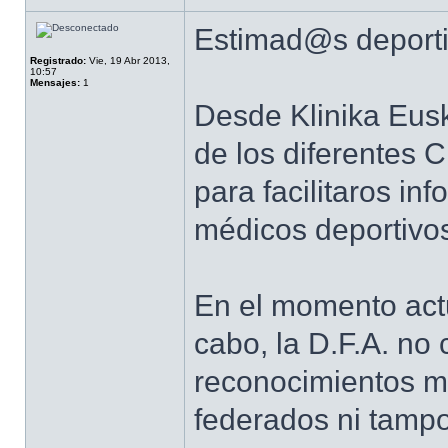
Estimad@s deporti
Registrado:
Vie, 19 Abr 2013,
10:57
Mensajes:
1
Desde Klinika Eusk
de los diferentes 
para facilitaros in
médicos deportivos
En el momento actu
cabo, la D.F.A. no
reconocimientos mé
federados ni tampo