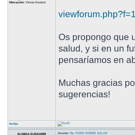
Ubicación:
Vitoria-Gasteiz
viewforum.php?f=
Os propongo que ut
salud, y si en un 
pensaríamos en abr
Muchas gracias por
sugerencias!
Arriba
Asunto:
Re: FORO SOBRE SALUD
KLINIKA EUSKARRI