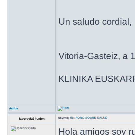
Un saludo cordial,
Vitoria-Gasteiz, a 
KLINIKA EUSKAR
Arriba
Asunto:
Re: FORO SOBRE SALUD
lapergola34union
Hola amigos soy r