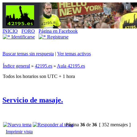
INICIO
FORO
Página en Facebook
Identificarse
Registrarse
Buscar temas sin respuesta
|
Ver temas activos
Índice general
»
42195.es
»
Aula 42195.es
Todos los horarios son UTC + 1 hora
Servicio de masaje.
Página
36
de
36
[ 352 mensajes ]
Imprimir vista