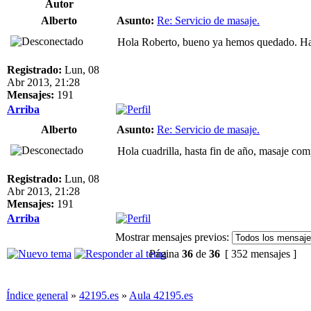
Autor
Alberto
Asunto:
Re: Servicio de masaje.
Hola Roberto, bueno ya hemos quedado. Hacia
Registrado:
Lun, 08
Abr 2013, 21:28
Mensajes:
191
Arriba
Alberto
Asunto:
Re: Servicio de masaje.
Hola cuadrilla, hasta fin de año, masaje co
Registrado:
Lun, 08
Abr 2013, 21:28
Mensajes:
191
Arriba
Mostrar mensajes previos:
Página
36
de
36
[ 352 mensajes ]
Índice general
»
42195.es
»
Aula 42195.es