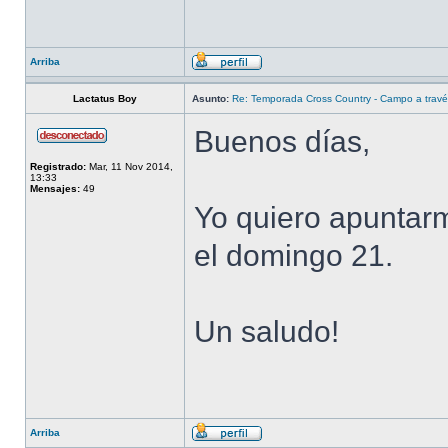
Arriba
Lactatus Boy
Asunto:
Re: Temporada Cross Country - Campo a trav
Buenos días,
Registrado:
Mar, 11 Nov 2014,
13:33
Mensajes:
49
Yo quiero apuntar
el domingo 21.
Un saludo!
Arriba