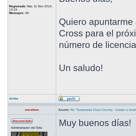
Registrado:
Mar, 11 Nov 2014,
13:33
Mensajes:
49
Quiero apuntarme
Cross para el próx
número de licenci
Un saludo!
Arriba
marathon
Asunto:
Re: Temporada Cross Country - Campo a trav
Muy buenos días!
Administrador del Sitio