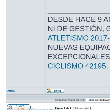
______________
DESDE HACE 9 A
NI DE GESTIÓN,
ATLETISMO 2017-
NUEVAS EQUIPAC
EXCEPCIONALES
CICLISMO 42195
.
Arriba
Mostrar mensajes previos:
Página
2
de
2
[ 16 mensajes ]