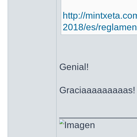
http://mintxeta.c
2018/es/reglamen
Genial!
Graciaaaaaaaaas!
______________