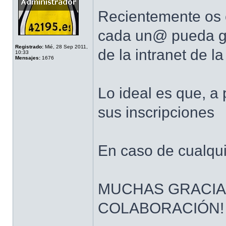
Recientemente os 
cada un@ pueda ges
Registrado:
Mié, 28 Sep 2011,
de la intranet de l
10:33
Mensajes:
1676
Lo ideal es que, a
sus inscripciones
En caso de cualqui
MUCHAS GRACIA
COLABORACIÓN!