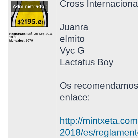
Cross Internaciona
Juanra
Registrado:
Mié, 28 Sep 2011,
elmito
10:33
Mensajes:
1676
Vyc G
Lactatus Boy
Os recomendamos l
enlace:
http://mintxeta.co
2018/es/reglamen