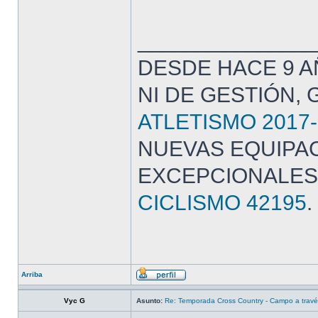
______________
DESDE HACE 9 A
NI DE GESTIÓN,
ATLETISMO 2017-
NUEVAS EQUIPAC
EXCEPCIONALES
CICLISMO 42195
.
Arriba
Vyc G
Asunto:
Re: Temporada Cross Country - Campo a trav