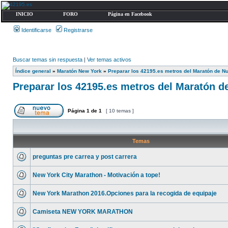
INICIO
FORO
Página en Facebook
Identificarse
Registrarse
Buscar temas sin respuesta
|
Ver temas activos
Índice general
»
Maratón New York
»
Preparar los 42195.es metros del Maratón de N
Preparar los 42195.es metros del Maratón d
Página
1
de
1
[ 10 temas ]
Temas
preguntas pre carrea y post carrera
New York City Marathon - Motivación a tope!
New York Marathon 2016.Opciones para la recogida de equipaje
Camiseta NEW YORK MARATHON