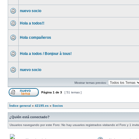
nuevo socio
Hola a todos!!
Hola compañeros
Hola a todos / Bonjour à tous!
nuevo socio
Mostrar temas previos:
Página
1
de
3
[ 51 temas ]
Índice general
»
42195.es
»
Socios
¿Quién está conectado?
Usuarios navegando por este Foro: No hay usuarios registrados visitando el Foro y 1 invit