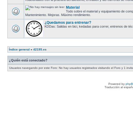
Material
Todo sobre el material y equipamiento de compe
Mantenimiento. Mejoras. Máximo rendimiento.
¿Quedamos para entrenar?
KDDas: Salidas en bici, kedadas para correr, entrenos de técn
Índice general
»
42195.es
¿Quién está conectado?
Usuarios navegando por este Foro: No hay usuarios registrados visitando el Foro y 1 invit
Powered by
php
Traducción al españ