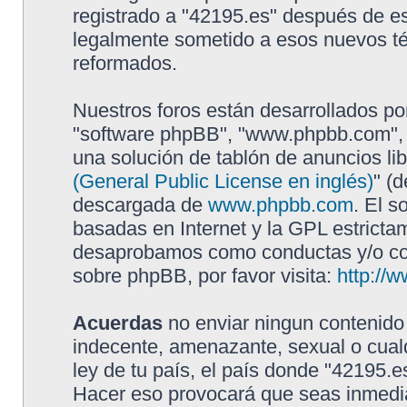
registrado a "42195.es" después de e
legalmente sometido a esos nuevos té
reformados.
Nuestros foros están desarrollados por
"software phpBB", "www.phpbb.com", 
una solución de tablón de anuncios lib
(General Public License en inglés)
" (
descargada de
www.phpbb.com
. El s
basadas en Internet y la GPL estricta
desaprobamos como conductas y/o con
sobre phpBB, por favor visita:
http://
Acuerdas
no enviar ningun contenido 
indecente, amenazante, sexual o cualq
ley de tu país, el país donde "42195.e
Hacer eso provocará que seas inmedia