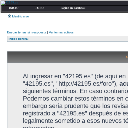
INICIO
FORO
Página en Facebook
Identificarse
Buscar temas sin respuesta
|
Ver temas activos
Índice general
4
Al ingresar en "42195.es" (de aquí en 
"42195.es", "http://42195.es/foro"),
ac
siguientes términos. En caso contrario
Podemos cambiar estos términos en cu
embargo sería prudente que los revis
registrado a "42195.es" después de e
legalmente sometido a esos nuevos té