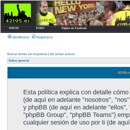
INICIO
FORO
Página en Facebook
Identificarse
Registrarse
Buscar temas sin respuesta
|
Ver temas activos
Índice general
42195.es
Esta política explica con detalle cóm
(de aquí en adelante "nosotros", "nos",
y phpBB (de aquí en adelante "ellos"
"phpBB Group", "phpBB Teams") emple
cualquier sesión de uso por ti (de aqu