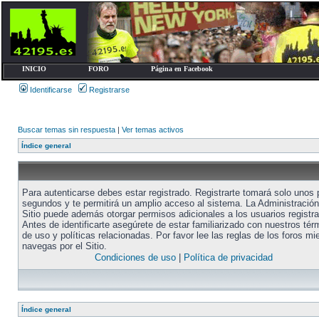
INICIO
FORO
Página en Facebook
Identificarse
Registrarse
Buscar temas sin respuesta
|
Ver temas activos
Índice general
Para autenticarse debes estar registrado. Registrarte tomará solo unos
segundos y te permitirá un amplio acceso al sistema. La Administración
Sitio puede además otorgar permisos adicionales a los usuarios registr
Antes de identificarte asegúrete de estar familiarizado con nuestros tér
de uso y políticas relacionadas. Por favor lee las reglas de los foros mi
navegas por el Sitio.
Condiciones de uso
|
Política de privacidad
Índice general