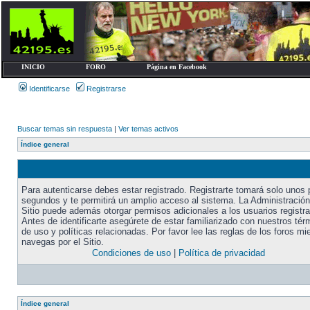
INICIO
FORO
Página en Facebook
Identificarse
Registrarse
Buscar temas sin respuesta
|
Ver temas activos
Índice general
Para autenticarse debes estar registrado. Registrarte tomará solo unos
segundos y te permitirá un amplio acceso al sistema. La Administración
Sitio puede además otorgar permisos adicionales a los usuarios registr
Antes de identificarte asegúrete de estar familiarizado con nuestros tér
de uso y políticas relacionadas. Por favor lee las reglas de los foros mi
navegas por el Sitio.
Condiciones de uso
|
Política de privacidad
Índice general