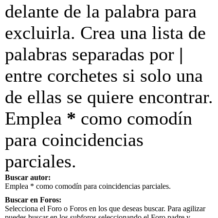
delante de la palabra para
excluirla. Crea una lista de
palabras separadas por
|
entre corchetes si solo una
de ellas se quiere encontrar.
Emplea
*
como comodín
para coincidencias
parciales.
Buscar autor:
Emplea * como comodín para coincidencias parciales.
Buscar en Foros:
Selecciona el Foro o Foros en los que deseas buscar. Para agilizar
puedes buscar en los subforos seleccionando el Foro padre y