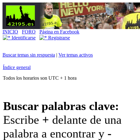
INICIO
FORO
Página en Facebook
Identificarse
Registrarse
Buscar temas sin respuesta
|
Ver temas activos
Índice general
Todos los horarios son UTC + 1 hora
Buscar palabras clave:
Escribe
+
delante de una
palabra a encontrar y
-