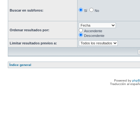
Buscar en subforos:
Sí
No
Ordenar resultados por:
Ascendente
Descendente
Limitar resultados previos a:
Índice general
Powered by
php
Traducción al españ