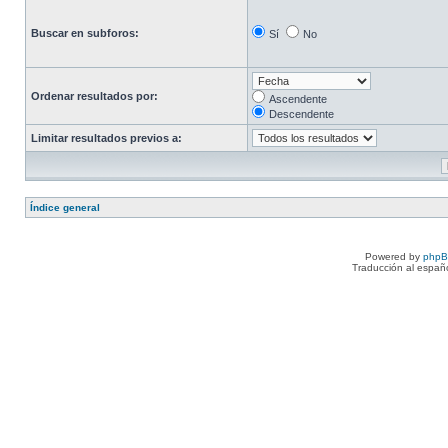
Buscar en subforos:
Sí
No
Ordenar resultados por:
Ascendente
Descendente
Limitar resultados previos a:
Índice general
Powered by
php
Traducción al españ