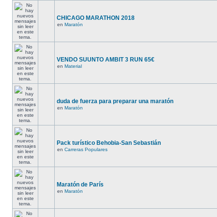
CHICAGO MARATHON 2018
en
Maratón
VENDO SUUNTO AMBIT 3 RUN 65€
en
Material
duda de fuerza para preparar una maratón
en
Maratón
Pack turístico Behobia-San Sebastián
en
Carreras Populares
Maratón de París
en
Maratón