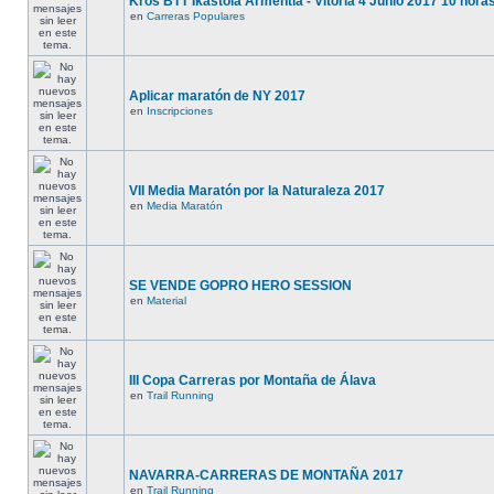
Kros BTT Ikastola Armentia - Vitoria 4 Junio 2017 10 hora
en
Carreras Populares
Aplicar maratón de NY 2017
en
Inscripciones
VII Media Maratón por la Naturaleza 2017
en
Media Maratón
SE VENDE GOPRO HERO SESSION
en
Material
III Copa Carreras por Montaña de Álava
en
Trail Running
NAVARRA-CARRERAS DE MONTAÑA 2017
en
Trail Running