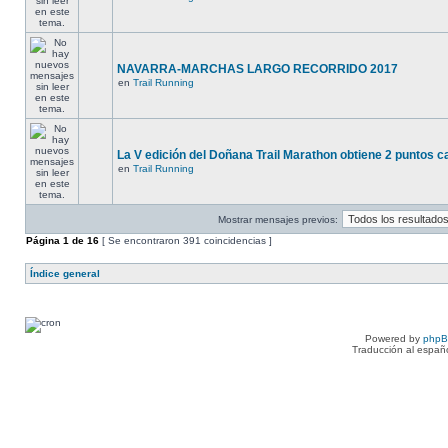
NAVARRA-MARCHAS LARGO RECORRIDO 2017
en
Trail Running
La V edición del Doñana Trail Marathon obtiene 2 puntos ca
en
Trail Running
Mostrar mensajes previos:
Página
1
de
16
[ Se encontraron 391 coincidencias ]
Índice general
Powered by
php
Traducción al españ