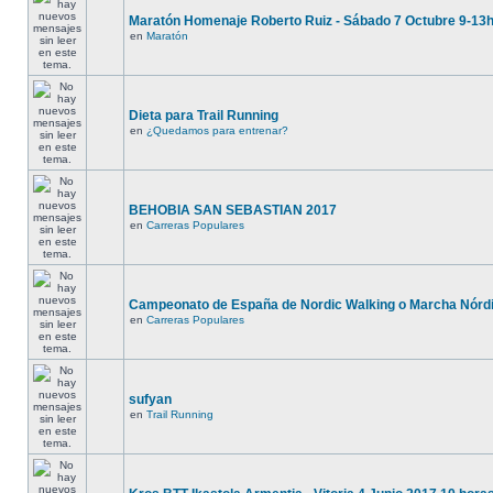
Maratón Homenaje Roberto Ruiz - Sábado 7 Octubre 9-13
en
Maratón
Dieta para Trail Running
en
¿Quedamos para entrenar?
BEHOBIA SAN SEBASTIAN 2017
en
Carreras Populares
Campeonato de España de Nordic Walking o Marcha Nórd
en
Carreras Populares
sufyan
en
Trail Running