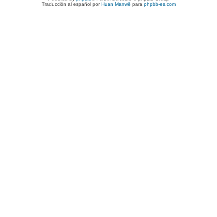
Traducción al español por
Huan Manwë
para
phpbb-es.com