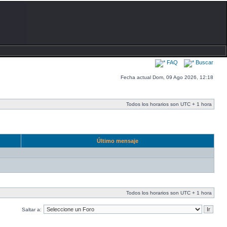
FAQ
Buscar
Fecha actual Dom, 09 Ago 2026, 12:18
Todos los horarios son UTC + 1 hora
Último mensaje
Todos los horarios son UTC + 1 hora
Saltar a: