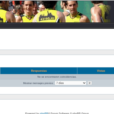
Respuestas
Vistas
No se encontraron coincidencias.
Mostrar mensajes previos:
Powered by
phpBB
® Forum Software © phpBB Group