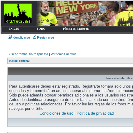
INICIO
FORO
Página en Facebook
Identificarse
Registrarse
Buscar temas sin respuesta
|
Ver temas activos
Índice general
Necesitas identific
Para autenticarse debes estar registrado. Registrarte tomará solo unos
segundos y te permitirá un amplio acceso al sistema. La Administración
Sitio puede además otorgar permisos adicionales a los usuarios registr
Antes de identificarte asegúrete de estar familiarizado con nuestros tér
de uso y políticas relacionadas. Por favor lee las reglas de los foros mi
navegas por el Sitio.
Condiciones de uso
|
Política de privacidad