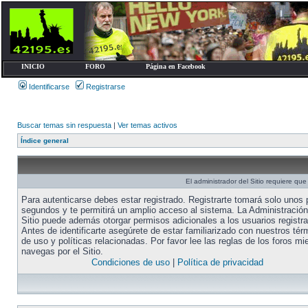
INICIO
FORO
Página en Facebook
Identificarse
Registrarse
Buscar temas sin respuesta
|
Ver temas activos
Índice general
El administrador del Sitio requiere que 
Para autenticarse debes estar registrado. Registrarte tomará solo unos
segundos y te permitirá un amplio acceso al sistema. La Administración
Sitio puede además otorgar permisos adicionales a los usuarios registr
Antes de identificarte asegúrete de estar familiarizado con nuestros tér
de uso y políticas relacionadas. Por favor lee las reglas de los foros mi
navegas por el Sitio.
Condiciones de uso
|
Política de privacidad