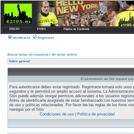
INICIO
FORO
Página en Facebook
Identificarse
Registrarse
Buscar temas sin respuesta
|
Ver temas activos
Índice general
El administrador del Sitio requiere que 
Para autenticarse debes estar registrado. Registrarte tomará solo unos
segundos y te permitirá un amplio acceso al sistema. La Administración
Sitio puede además otorgar permisos adicionales a los usuarios registr
Antes de identificarte asegúrete de estar familiarizado con nuestros tér
de uso y políticas relacionadas. Por favor lee las reglas de los foros mi
navegas por el Sitio.
Condiciones de uso
|
Política de privacidad