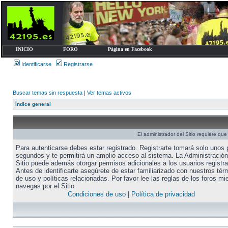
INICIO
FORO
Página en Facebook
Identificarse
Registrarse
Buscar temas sin respuesta
|
Ver temas activos
Índice general
El administrador del Sitio requiere que 
Para autenticarse debes estar registrado. Registrarte tomará solo unos
segundos y te permitirá un amplio acceso al sistema. La Administración
Sitio puede además otorgar permisos adicionales a los usuarios registr
Antes de identificarte asegúrete de estar familiarizado con nuestros tér
de uso y políticas relacionadas. Por favor lee las reglas de los foros mi
navegas por el Sitio.
Condiciones de uso
|
Política de privacidad