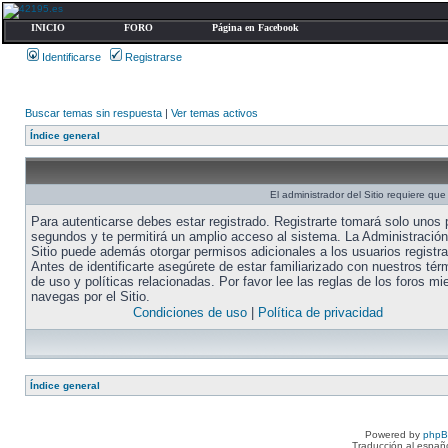
INICIO
FORO
Página en Facebook
Identificarse
Registrarse
Buscar temas sin respuesta
|
Ver temas activos
Índice general
El administrador del Sitio requiere que 
Para autenticarse debes estar registrado. Registrarte tomará solo unos
segundos y te permitirá un amplio acceso al sistema. La Administración
Sitio puede además otorgar permisos adicionales a los usuarios registr
Antes de identificarte asegúrete de estar familiarizado con nuestros tér
de uso y políticas relacionadas. Por favor lee las reglas de los foros mi
navegas por el Sitio.
Condiciones de uso
|
Política de privacidad
Índice general
Powered by
php
Traducción al españ