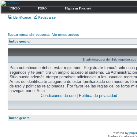
INICIO
FORO
Página en Facebook
Identificarse
Registrarse
Buscar temas sin respuesta
|
Ver temas activos
Índice general
El administrador del Sitio requiere que 
Para autenticarse debes estar registrado. Registrarte tomará solo unos
segundos y te permitirá un amplio acceso al sistema. La Administración
Sitio puede además otorgar permisos adicionales a los usuarios registr
Antes de identificarte asegúrete de estar familiarizado con nuestros tér
de uso y políticas relacionadas. Por favor lee las reglas de los foros mi
navegas por el Sitio.
Condiciones de uso
|
Política de privacidad
Índice general
Powered by
php
Traducción al españ