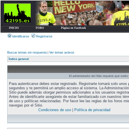
INICIO
FORO
Página en Facebook
Identificarse
Registrarse
Buscar temas sin respuesta
|
Ver temas activos
Índice general
El administrador del Sitio requiere que estés 
Para autenticarse debes estar registrado. Registrarte tomará solo unos
segundos y te permitirá un amplio acceso al sistema. La Administración
Sitio puede además otorgar permisos adicionales a los usuarios registr
Antes de identificarte asegúrete de estar familiarizado con nuestros tér
de uso y políticas relacionadas. Por favor lee las reglas de los foros mi
navegas por el Sitio.
Condiciones de uso
|
Política de privacidad