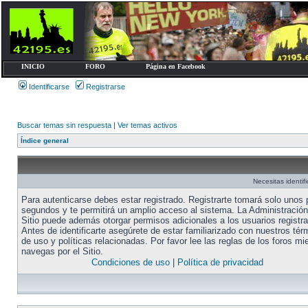
INICIO
FORO
Página en Facebook
Identificarse
Registrarse
Buscar temas sin respuesta
|
Ver temas activos
Índice general
Necesitas identifi
Para autenticarse debes estar registrado. Registrarte tomará solo unos
segundos y te permitirá un amplio acceso al sistema. La Administración
Sitio puede además otorgar permisos adicionales a los usuarios registr
Antes de identificarte asegúrete de estar familiarizado con nuestros tér
de uso y políticas relacionadas. Por favor lee las reglas de los foros mi
navegas por el Sitio.
Condiciones de uso
|
Política de privacidad