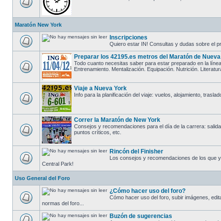
Maratón New York
Inscripciones
Quiero estar IN! Consultas y dudas sobre el pr
Preparar los 42195.es metros del Maratón de Nueva
Todo cuanto necesitas saber para estar preparado en la línea
Entrenamiento. Mentalización. Equipación. Nutrición. Literatur
Viaje a Nueva York
Info para la planificación del viaje: vuelos, alojamiento, trasl
Correr la Maratón de New York
Consejos y recomendaciones para el día de la carrera: salida,
puntos críticos, etc.
Rincón del Finisher
Los consejos y recomendaciones de los que y
Central Park!
Uso General del Foro
¿Cómo hacer uso del foro?
Cómo hacer uso del foro, subir imágenes, editar 
normas del foro...
Buzón de sugerencias