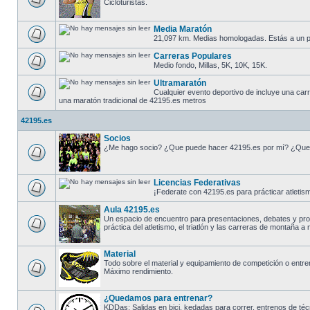
Cicloturistas.
Media Maratón
21,097 km. Medias homologadas. Estás a un p
Carreras Populares
Medio fondo, Millas, 5K, 10K, 15K.
Ultramaratón
Cualquier evento deportivo de incluye una carr
una maratón tradicional de 42195.es metros
42195.es
Socios
¿Me hago socio? ¿Que puede hacer 42195.es por mí? ¿Que
Licencias Federativas
¡Federate con 42195.es para prácticar atletism
Aula 42195.es
Un espacio de encuentro para presentaciones, debates y pr
práctica del atletismo, el triatlón y las carreras de montaña a n
Material
Todo sobre el material y equipamiento de competición o entre
Máximo rendimiento.
¿Quedamos para entrenar?
KDDas: Salidas en bici, kedadas para correr, entrenos de técn