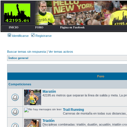
INICIO
FORO
Página en Facebook
Identificarse
Registrarse
Buscar temas sin respuesta
|
Ver temas activos
Índice general
Foro
Competiciones
Maratón
42195.es metros que separan la línea de salida y meta. La prue
Trail Running
Carreras de montaña en todas sus distancias, des
Triatlón
Disciplinas combinadas: triatlón, duatlón, acuatlón, triatlón cro