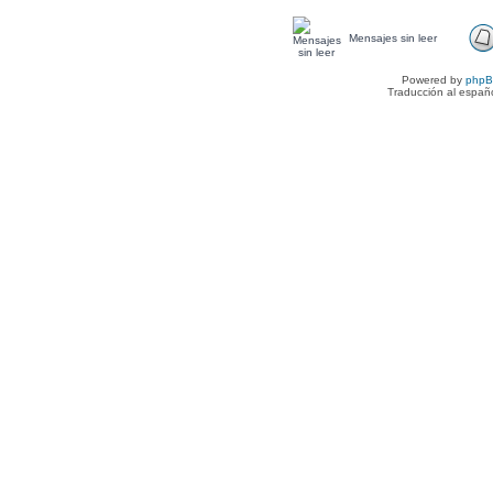
Mensajes sin leer
Powered by
php
Traducción al españ