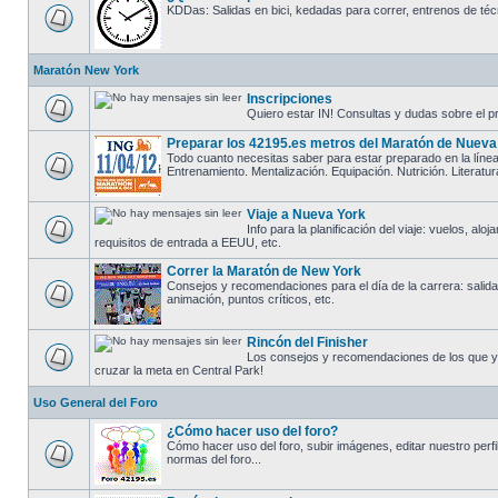
KDDas: Salidas en bici, kedadas para correr, entrenos de técn
Maratón New York
Inscripciones
Quiero estar IN! Consultas y dudas sobre el pr
Preparar los 42195.es metros del Maratón de Nueva
Todo cuanto necesitas saber para estar preparado en la línea
Entrenamiento. Mentalización. Equipación. Nutrición. Literatur
Viaje a Nueva York
Info para la planificación del viaje: vuelos, aloj
requisitos de entrada a EEUU, etc.
Correr la Maratón de New York
Consejos y recomendaciones para el día de la carrera: salida, 
animación, puntos críticos, etc.
Rincón del Finisher
Los consejos y recomendaciones de los que y
cruzar la meta en Central Park!
Uso General del Foro
¿Cómo hacer uso del foro?
Cómo hacer uso del foro, subir imágenes, editar nuestro perfil,
normas del foro...