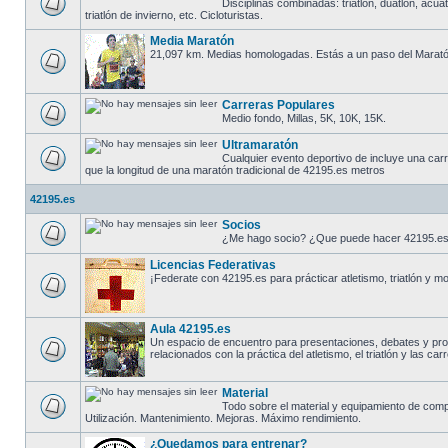
Disciplinas combinadas: triatlón, duatlón, acuat
triatlón de invierno, etc. Cicloturistas.
Media Maratón
21,097 km. Medias homologadas. Estás a un paso del Marató
Carreras Populares
Medio fondo, Millas, 5K, 10K, 15K.
Ultramaratón
Cualquier evento deportivo de incluye una car
que la longitud de una maratón tradicional de 42195.es metros
42195.es
Socios
¿Me hago socio? ¿Que puede hacer 42195.es
Licencias Federativas
¡Federate con 42195.es para prácticar atletismo, triatlón y m
Aula 42195.es
Un espacio de encuentro para presentaciones, debates y pr
relacionados con la práctica del atletismo, el triatlón y las ca
Material
Todo sobre el material y equipamiento de comp
Utilización. Mantenimiento. Mejoras. Máximo rendimiento.
¿Quedamos para entrenar?