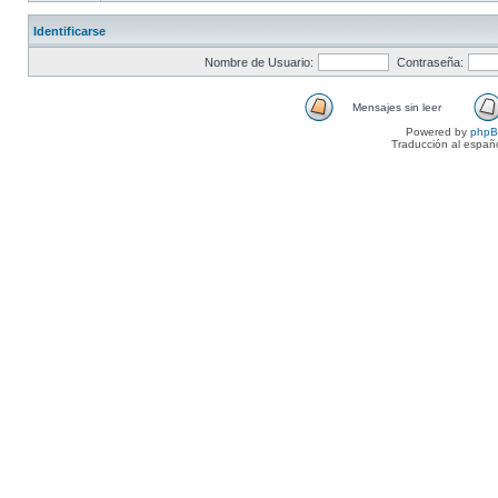
Identificarse
Nombre de Usuario:
Contraseña:
Mensajes sin leer
Powered by
php
Traducción al españ