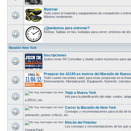
Material
Todo sobre el material y equipamiento de competición o entre
Máximo rendimiento.
¿Quedamos para entrenar?
KDDas: Salidas en bici, kedadas para correr, entrenos de técn
Maratón New York
Inscripciones
Quiero estar IN! Consultas y dudas sobre el proceso para apl
Preparar los 42195.es metros del Maratón de Nueva
Todo cuanto necesitas saber para estar preparado en la línea
Entrenamiento. Mentalización. Equipación. Nutrición. Literatur
Viaje a Nueva York
Info para la planificación del viaje: vuelos, alo
a EEUU, etc.
Correr la Maratón de New York
Consejos y recomendaciones para el día de la ca
animación, puntos críticos, etc.
Rincón del Finisher
Los consejos y recomendaciones de los que y
Central Park!