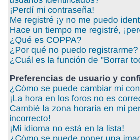
¡Perdí mi contraseña!
Me registré ¡y no me puedo identi
Hace un tiempo me registré, ¡pe
¿Qué es COPPA?
¿Por qué no puedo registrarme?
¿Cuál es la función de "Borrar to
Preferencias de usuario y con
¿Cómo se puede cambiar mi conf
¡La hora en los foros no es corre
Cambié la zona horaria en mi perf
incorrecto!
¡Mi idioma no está en la lista!
¿Cómo se puede poner una imag