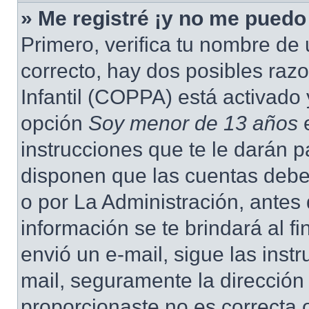
» Me registré ¡y no me puedo 
Primero, verifica tu nombre de 
correcto, hay dos posibles raz
Infantil (COPPA) está activado 
opción
Soy menor de 13 años
e
instrucciones que te le darán p
disponen que las cuentas deben
o por La Administración, antes 
información se te brindará al fin
envió un e-mail, sigue las instr
mail, seguramente la dirección
proporcionaste no es correcta 