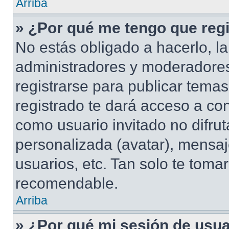
Arriba
» ¿Por qué me tengo que regi
No estás obligado a hacerlo, la
administradores y moderadores
registrarse para publicar tema
registrado te dará acceso a co
como usuario invitado no difru
personalizada (avatar), mensaj
usuarios, etc. Tan solo te tom
recomendable.
Arriba
» ¿Por qué mi sesión de usu