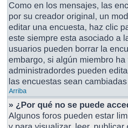
Como en los mensajes, las enc
por su creador original, un mod
editar una encuesta, haz clic p
este siempre esta asociado a l
usuarios pueden borrar la encu
embargo, si algún miembro ha 
administradordes pueden editar
las encuestas sean cambiadas a
Arriba
» ¿Por qué no se puede acced
Algunos foros pueden estar lim
y para visualizar, leer, publicar