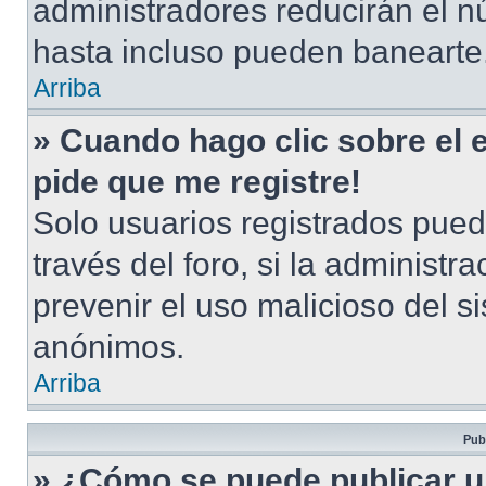
administradores reducirán el n
hasta incluso pueden banearte
Arriba
» Cuando hago clic sobre el 
pide que me registre!
Solo usuarios registrados pued
través del foro, si la administra
prevenir el uso malicioso del s
anónimos.
Arriba
Pub
» ¿Cómo se puede publicar u