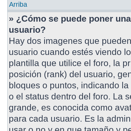
Arriba
» ¿Cómo se puede poner una
usuario?
Hay dos imagenes que pueden 
usuario cuando estés viendo l
plantilla que utilice el foro, l
posición (rank) del usuario, ge
bloques o puntos, indicando la
o el status dentro del foro. 
grande, es conocida como avat
para cada usuario. Es la admin
usar o no y en que tamaño y p