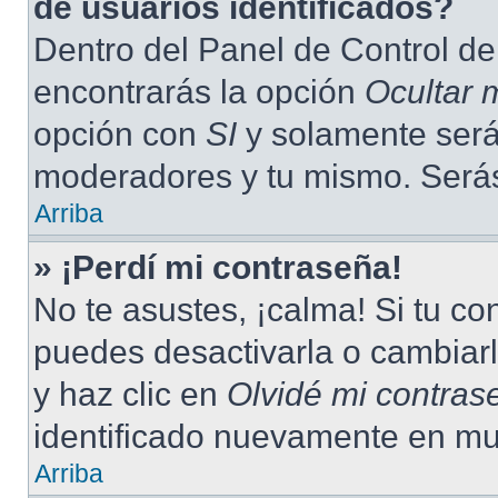
de usuarios identificados?
Dentro del Panel de Control de
encontrarás la opción
Ocultar 
opción con
SI
y solamente serás
moderadores y tu mismo. Serás
Arriba
» ¡Perdí mi contraseña!
No te asustes, ¡calma! Si tu c
puedes desactivarla o cambiarla
y haz clic en
Olvidé mi contras
identificado nuevamente en mu
Arriba