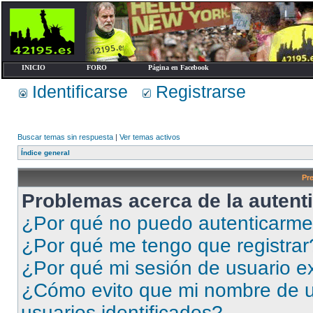
INICIO
FORO
Página en Facebook
Identificarse
Registrarse
Buscar temas sin respuesta
|
Ver temas activos
Índice general
Pr
Problemas acerca de la autenti
¿Por qué no puedo autenticarm
¿Por qué me tengo que registrar
¿Por qué mi sesión de usuario e
¿Cómo evito que mi nombre de us
usuarios identificados?