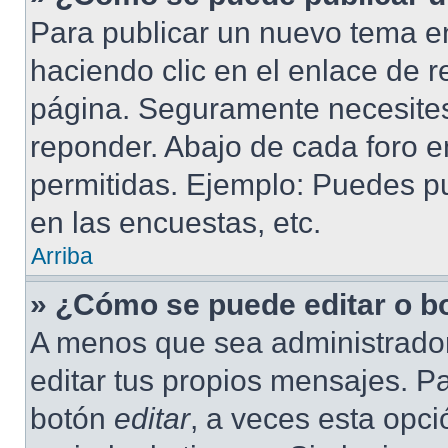
Para publicar un nuevo tema en
haciendo clic en el enlace de r
página. Seguramente necesites 
reponder. Abajo de cada foro e
permitidas. Ejemplo: Puedes p
en las encuestas, etc.
Arriba
» ¿Cómo se puede editar o b
A menos que sea administrador
editar tus propios mensajes. Pa
botón
editar
, a veces esta opci