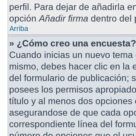
perfil. Para dejar de añadirla 
opción
Añadir firma
dentro del p
Arriba
» ¿Cómo creo una encuesta?
Cuando inicias un nuevo tema o
mismo, debes hacer clic en la 
del formulario de publicación; s
posees los permisos apropiados
título y al menos dos opciones
asegurandose de que cada opc
correspondiente línea del form
número de opciones que el usua