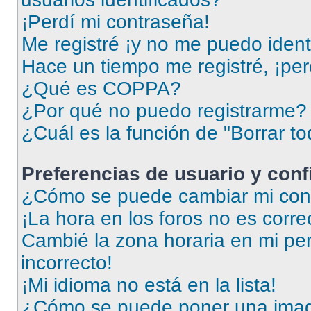
¡Perdí mi contraseña!
Me registré ¡y no me puedo identi
Hace un tiempo me registré, ¡pe
¿Qué es COPPA?
¿Por qué no puedo registrarme?
¿Cuál es la función de "Borrar to
Preferencias de usuario y con
¿Cómo se puede cambiar mi conf
¡La hora en los foros no es corre
Cambié la zona horaria en mi perf
incorrecto!
¡Mi idioma no está en la lista!
¿Cómo se puede poner una imag