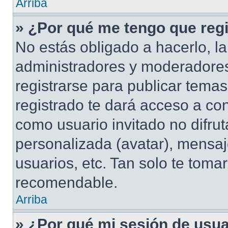
Arriba
» ¿Por qué me tengo que regi
No estás obligado a hacerlo, la
administradores y moderadores
registrarse para publicar tema
registrado te dará acceso a co
como usuario invitado no difru
personalizada (avatar), mensaj
usuarios, etc. Tan solo te tom
recomendable.
Arriba
» ¿Por qué mi sesión de usu