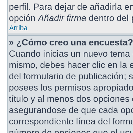
perfil. Para dejar de añadirla 
opción
Añadir firma
dentro del p
Arriba
» ¿Cómo creo una encuesta?
Cuando inicias un nuevo tema o
mismo, debes hacer clic en la 
del formulario de publicación; s
posees los permisos apropiados
título y al menos dos opciones
asegurandose de que cada opc
correspondiente línea del form
número de opciones que el usua