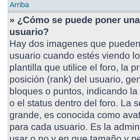
Arriba
» ¿Cómo se puede poner una
usuario?
Hay dos imagenes que pueden 
usuario cuando estés viendo l
plantilla que utilice el foro, l
posición (rank) del usuario, ge
bloques o puntos, indicando la
o el status dentro del foro. 
grande, es conocida como avat
para cada usuario. Es la admin
usar o no y en que tamaño y p