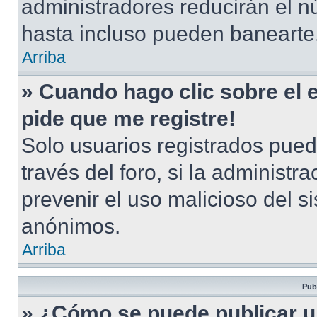
administradores reducirán el n
hasta incluso pueden banearte
Arriba
» Cuando hago clic sobre el 
pide que me registre!
Solo usuarios registrados pued
través del foro, si la administra
prevenir el uso malicioso del s
anónimos.
Arriba
Pub
» ¿Cómo se puede publicar u