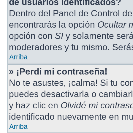
de usuarios identificados?
Dentro del Panel de Control de
encontrarás la opción
Ocultar 
opción con
SI
y solamente serás
moderadores y tu mismo. Serás
Arriba
» ¡Perdí mi contraseña!
No te asustes, ¡calma! Si tu c
puedes desactivarla o cambiarla
y haz clic en
Olvidé mi contras
identificado nuevamente en mu
Arriba