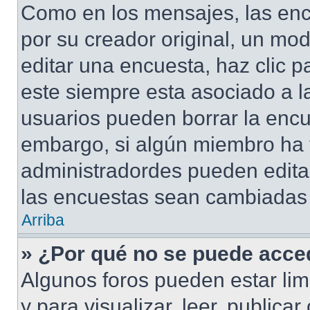
Como en los mensajes, las enc
por su creador original, un mod
editar una encuesta, haz clic p
este siempre esta asociado a l
usuarios pueden borrar la encu
embargo, si algún miembro ha 
administradordes pueden editar
las encuestas sean cambiadas a
Arriba
» ¿Por qué no se puede acced
Algunos foros pueden estar lim
y para visualizar, leer, publicar