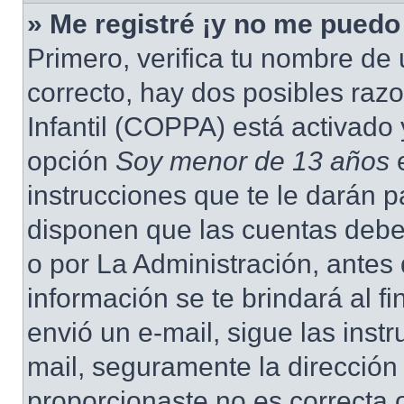
» Me registré ¡y no me puedo 
Primero, verifica tu nombre de 
correcto, hay dos posibles raz
Infantil (COPPA) está activado 
opción
Soy menor de 13 años
e
instrucciones que te le darán p
disponen que las cuentas deben
o por La Administración, antes 
información se te brindará al fin
envió un e-mail, sigue las instr
mail, seguramente la dirección
proporcionaste no es correcta 