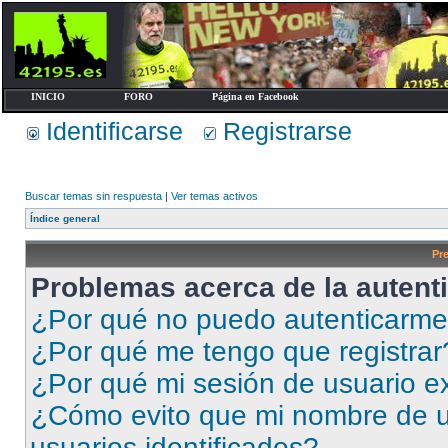
INICIO
FORO
Página en Facebook
Identificarse
Registrarse
Buscar temas sin respuesta
|
Ver temas activos
Índice general
Pr
Problemas acerca de la autenti
¿Por qué no puedo autenticarm
¿Por qué me tengo que registrar
¿Por qué mi sesión de usuario e
¿Cómo evito que mi nombre de us
usuarios identificados?