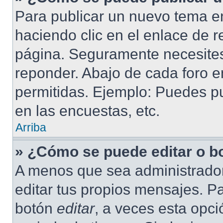
Para publicar un nuevo tema en
haciendo clic en el enlace de r
página. Seguramente necesites 
reponder. Abajo de cada foro e
permitidas. Ejemplo: Puedes p
en las encuestas, etc.
Arriba
» ¿Cómo se puede editar o b
A menos que sea administrador
editar tus propios mensajes. Pa
botón
editar
, a veces esta opci